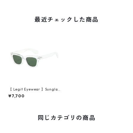
最近チェックした商品
【 Legit Eyewear 】Sunglas
ses Seinei (Clear/Green)
¥7,700
同じカテゴリの商品