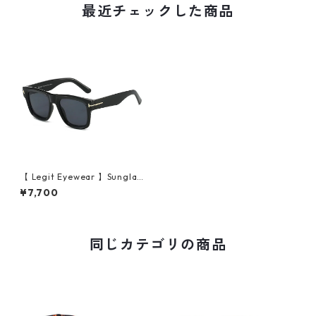
最近チェックした商品
【 Legit Eyewear 】Sunglas
ses Gosuzaku (Black/Grey)
¥7,700
同じカテゴリの商品