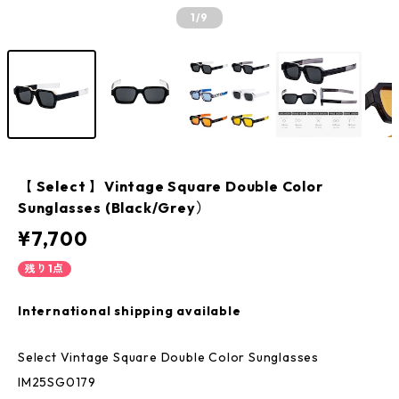
1
/9
【 Select 】Vintage Square Double Color
Sunglasses (Black/Grey）
¥7,700
残り1点
International shipping available
Select Vintage Square Double Color Sunglasses
IM25SG0179