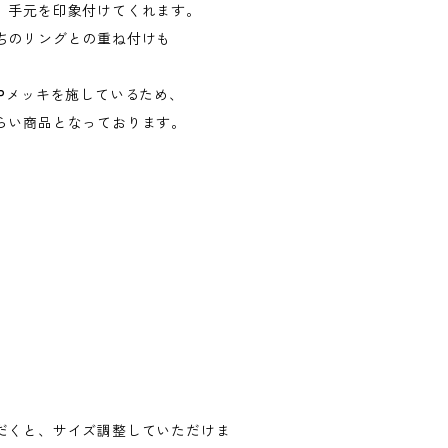
、手元を印象付けてくれます。
ちのリングとの重ね付けも
Pメッキを施しているため、
らい商品となっております。
だくと、サイズ調整していただけま