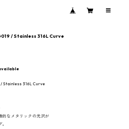
9 / Stainless 316L Curve
available
Stainless 316L Curve
ト
徴的なメタリックの光沢が
グ。