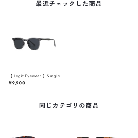
最近チェックした商品
【 Legit Eyewear 】Sunglas
ses Ninmyo (Grey/Grey)
¥9,900
同じカテゴリの商品