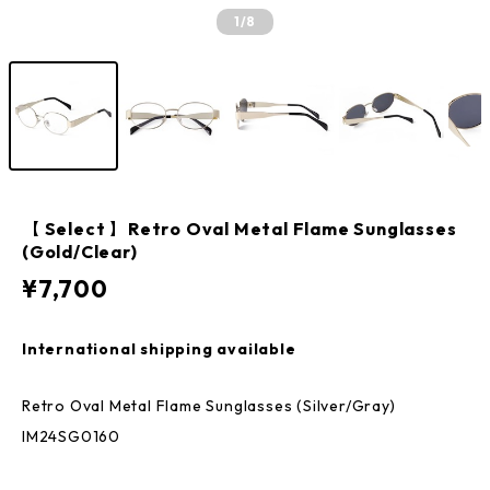
1
/8
【 Select 】Retro Oval Metal Flame Sunglasses
(Gold/Clear)
¥7,700
International shipping available
Retro Oval Metal Flame Sunglasses (Silver/Gray)
IM24SG0160