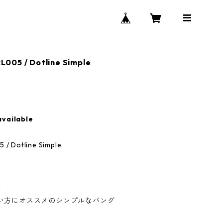
05 / Dotline Simple
available
/ Dotline Simple
ト
い方にオススメのシンプルなバング