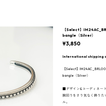
【Select】IM24AC_BRL0
bangle（Silver）
¥3,850
International shipping 
【Select】IM24AC_BRL005 
bangle（Silver）
■デザイン&コーディネー
腕回りをさり気なく飾りた
ル。