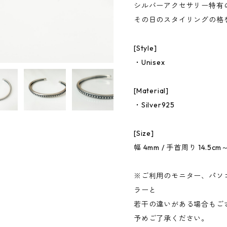
シルバーアクセサリー特有
その日のスタイリングの格
[Style]
・Unisex
[Material]
・Silver925
[Size]
幅 4mm / 手首周り 14.5cm
※ご利用のモニター、パソ
ラーと
若干の違いがある場合もご
予めご了承ください。