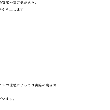
の質感や雰囲気があり、
を引き上します。
～
コンの環境によっては実際の商品カ
ざいます。