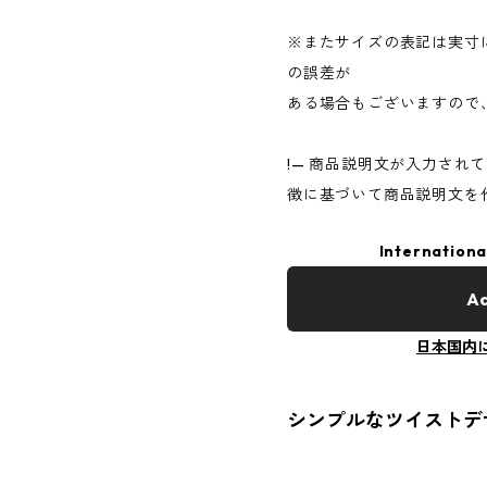
※またサイズの表記は実寸
の誤差が
ある場合もございますので
!— 商品説明文が入力され
徴に基づいて商品説明文を
Internationa
Ad
日本国内
シンプルなツイストデ