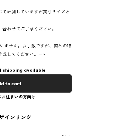
にて計測していますが実寸サイズと
、合わせてご了承ください。
ていません。お手数ですが、商品の特
作成してください。—>
l shipping available
d to cart
にお住まいの方向け
ザインリング