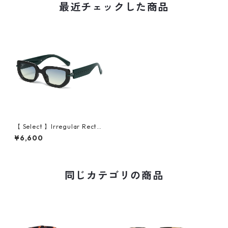
最近チェックした商品
【 Select 】Irregular Rectan
gle Cat Eye Sunglasses（Dr
¥6,600
Green/Gradient)
同じカテゴリの商品