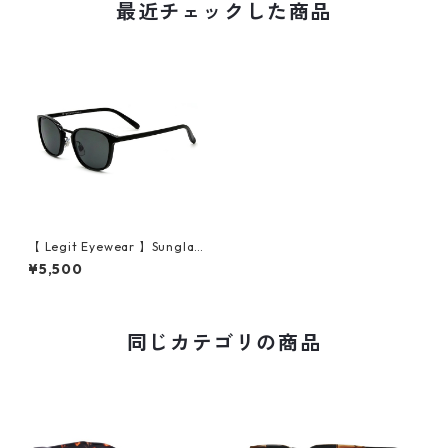
最近チェックした商品
【 Legit Eyewear 】Sunglas
ses Shotoku (Black/Smoke)
¥5,500
同じカテゴリの商品