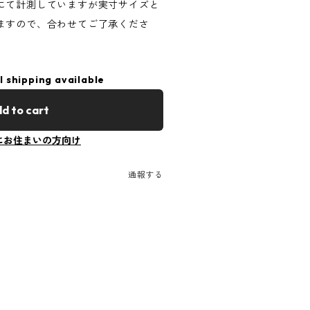
にて計測していますが実寸サイズと
ますので、合わせてご了承くださ
l shipping available
d to cart
にお住まいの方向け
通報する