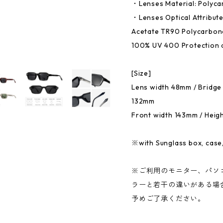
・Lenses Material: Polyca
・Lenses Optical Attribute
Acetate TR90 Polycarbonat
100% UV 400 Protection 
[Size]
Lens width 48mm / Bridge
132mm
Front width 143mm / Hei
※with Sunglass box, case,
※ご利用のモニター、パソ
ラーと若干の違いがある場
予めご了承ください。