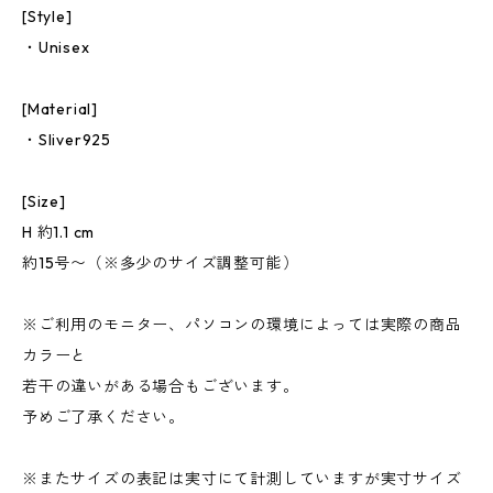
[Style]
・Unisex
[Material]
・Sliver925
[Size]
H 約1.1 cm
約15号〜（※多少のサイズ調整可能）
※ご利用のモニター、パソコンの環境によっては実際の商品
カラーと
若干の違いがある場合もございます。
予めご了承ください。
※またサイズの表記は実寸にて計測していますが実寸サイズ