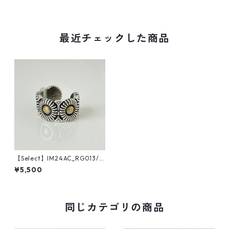
最近チェックした商品
【Select】IM24AC_RG013/ F
lower ring（Silver）
¥5,500
同じカテゴリの商品