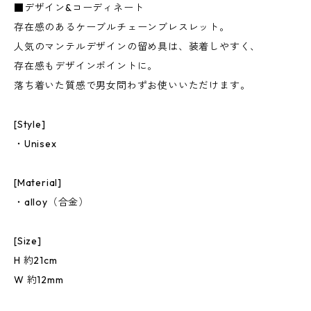
■デザイン&コーディネート
存在感のあるケーブルチェーンブレスレット。
人気のマンテルデザインの留め具は、装着しやすく、
存在感もデザインポイントに。
落ち着いた質感で男女問わずお使いいただけます。
[Style]
・Unisex
[Material]
・alloy（合金）
[Size]
H 約21cm
W 約12mm