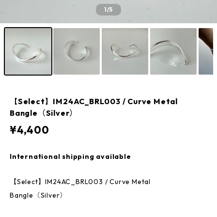
1
/5
【Select】IM24AC_BRL003 / Curve Metal
Bangle（Silver）
¥4,400
International shipping available
【Select】IM24AC_BRL003 / Curve Metal
Bangle（Silver）