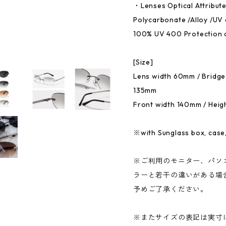
・Lenses Optical Attribut
Polycarbonate /Alloy /UV 
100% UV 400 Protection 
[Size]
Lens width 60mm / Bridge
135mm
Front width 140mm / Hei
※with Sunglass box, case,
※ご利用のモニター、パソ
ラーと若干の違いがある場
予めご了承ください。
※またサイズの表記は実寸