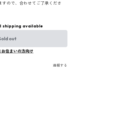
ますので、合わせてご了承くださ
l shipping available
Sold out
にお住まいの方向け
通報する