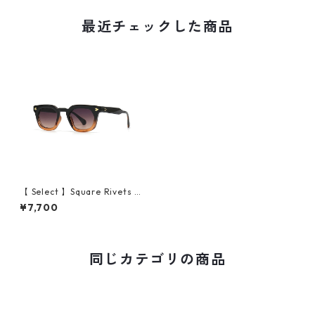
最近チェックした商品
【 Select 】Square Rivets N
ew Style Sunglasses (Black
¥7,700
Gradient/Tea)
同じカテゴリの商品