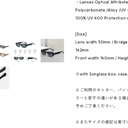
・Lenses Optical Attribut
Polycarbonate /Alloy /UV 
100% UV 400 Protection 
[Size]
Lens width 50mm / Bridge
142mm
Front width 140mm / Hei
※with Sunglass box, case,
※ご利用のモニター、パソ
ラーと若干の違いがある場
予めご了承ください。
※またサイズの表記は実寸