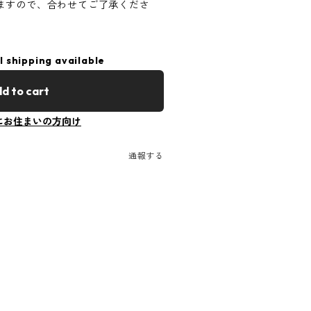
ますので、合わせてご了承くださ
l shipping available
d to cart
にお住まいの方向け
通報する