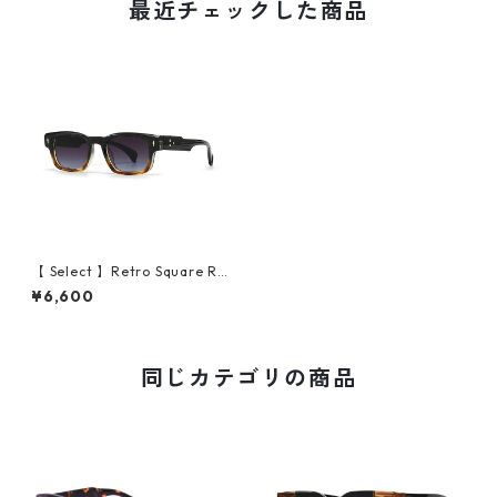
最近チェックした商品
【 Select 】Retro Square Ri
vets Design Sunglasses (Bl
¥6,600
ack/Grey #2)
同じカテゴリの商品