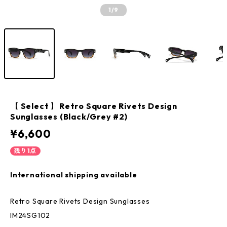
1
/9
【 Select 】Retro Square Rivets Design
Sunglasses (Black/Grey #2)
¥6,600
残り1点
International shipping available
Retro Square Rivets Design Sunglasses
IM24SG102