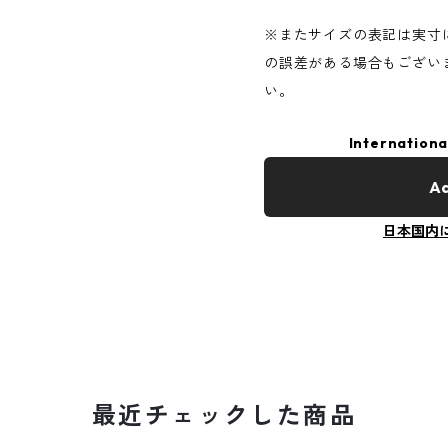
※またサイズの表記は実寸
の誤差がある場合もござい
い。
Internationa
Ad
日本国内
最近チェックした商品