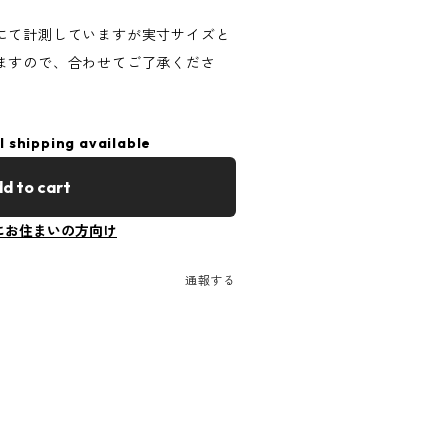
にて計測していますが実寸サイズと
ますので、合わせてご了承くださ
l shipping available
d to cart
にお住まいの方向け
通報する