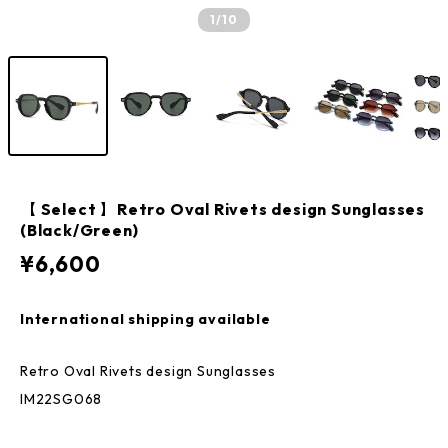
1
/10
【 Select 】Retro Oval Rivets design Sunglasses
(Black/Green)
¥6,600
International shipping available
Retro Oval Rivets design Sunglasses
IM22SG068