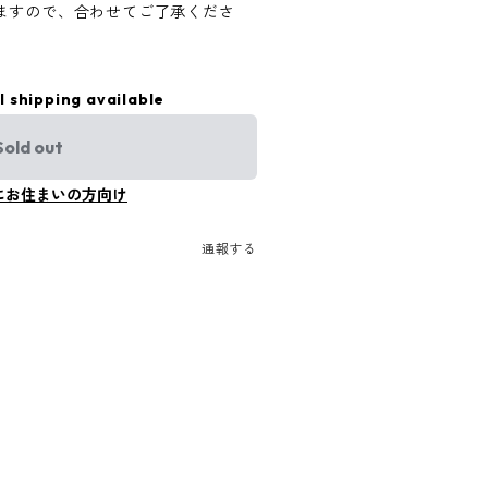
ますので、合わせてご了承くださ
l shipping available
Sold out
にお住まいの方向け
通報する