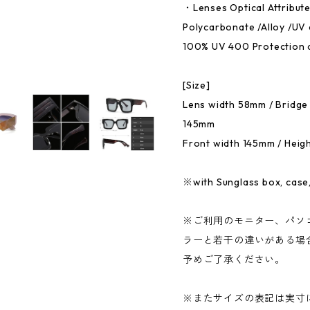
・Lenses Optical Attribut
Polycarbonate /Alloy /UV 
100% UV 400 Protection 
[Size]
Lens width 58mm / Bridge
145mm
Front width 145mm / Hei
※with Sunglass box, case,
※ご利用のモニター、パソ
ラーと若干の違いがある場
予めご了承ください。
※またサイズの表記は実寸