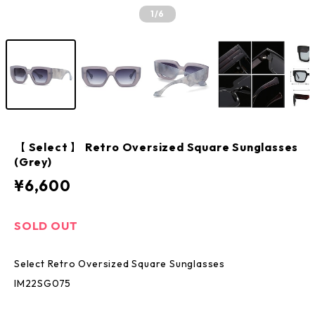
1
/6
【 Select 】 Retro Oversized Square Sunglasses
(Grey)
¥6,600
SOLD OUT
Select Retro Oversized Square Sunglasses
IM22SG075