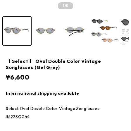
1
/5
【 Select 】 Oval Double Color Vintage
Sunglasses (Gel Grey)
¥6,600
International shipping available
Select Oval Double Color Vintage Sunglasses
IM22SG044