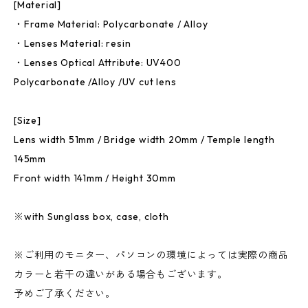
[Material]
・Frame Material: Polycarbonate / Alloy
・Lenses Material: resin
・Lenses Optical Attribute: UV400
Polycarbonate /Alloy /UV cut lens
[Size]
Lens width 51mm / Bridge width 20mm / Temple length
145mm
Front width 141mm / Height 30mm
※with Sunglass box, case, cloth
※ご利用のモニター、パソコンの環境によっては実際の商品
カラーと若干の違いがある場合もございます。
予めご了承ください。