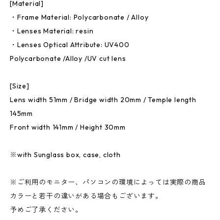
[Material]
・Frame Material: Polycarbonate / Alloy
・Lenses Material: resin
・Lenses Optical Attribute: UV400
Polycarbonate /Alloy /UV cut lens
[Size]
Lens width 51mm / Bridge width 20mm / Temple length
145mm
Front width 141mm / Height 30mm
※with Sunglass box, case, cloth
※ご利用のモニター、パソコンの環境によっては実際の商品
カラーと若干の違いがある場合もございます。
予めご了承ください。