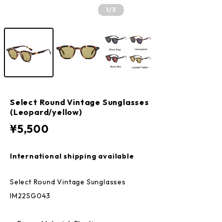
1
/3
Select Round Vintage Sunglasses
(Leopard/yellow)
¥5,500
International shipping available
Select Round Vintage Sunglasses
IM22SG043