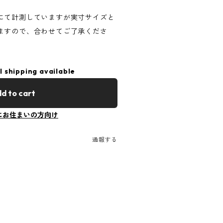
にて計測していますが実寸サイズと
ますので、合わせてご了承くださ
l shipping available
d to cart
にお住まいの方向け
通報する