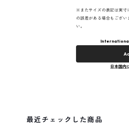
※またサイズの表記は実寸
の誤差がある場合もござい
い。
Internationa
Ad
日本国内
最近チェックした商品