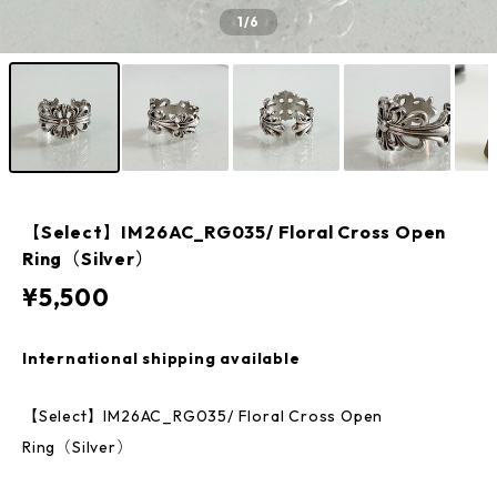
1
/6
【Select】IM26AC_RG035/ Floral Cross Open
Ring（Silver）
¥5,500
International shipping available
【Select】IM26AC_RG035/ Floral Cross Open
Ring（Silver）