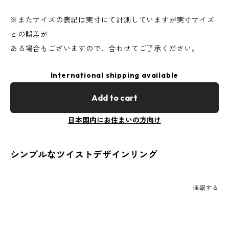
※またサイズの表記は実寸にて計測していますが実寸サイズ
との誤差が
ある場合もございますので、合わせてご了承ください。
International shipping available
Add to cart
日本国内にお住まいの方向け
シンプルなツイストデザインリング
通報する