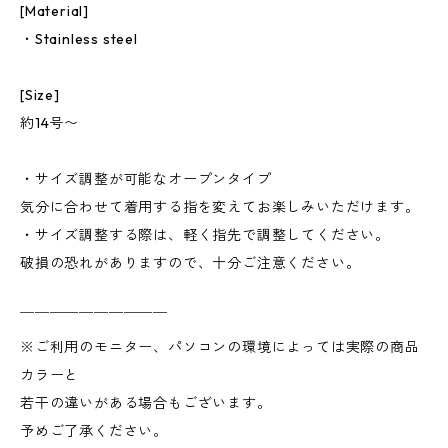
[Material]
・Stainless steel
[Size]
約14号〜
・サイズ調整が可能なオープンタイプ
気分に合わせて着用する指を変えてお楽しみいただけます。
・サイズ調整する際は、軽く指先で調整してください。
破損の恐れがありますので、十分ご注意ください。
￣￣￣￣￣￣￣￣￣￣
※ご利用のモニター、パソコンの環境によっては実際の商品
カラーと
若干の違いがある場合もございます。
予めご了承ください。