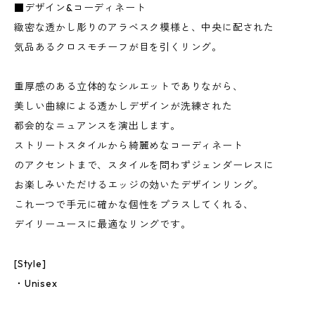
■デザイン&コーディネート
緻密な透かし彫りのアラベスク模様と、中央に配された
気品あるクロスモチーフが目を引くリング。
重厚感のある立体的なシルエットでありながら、
美しい曲線による透かしデザインが洗練された
都会的なニュアンスを演出します。
ストリートスタイルから綺麗めなコーディネート
のアクセントまで、スタイルを問わずジェンダーレスに
お楽しみいただけるエッジの効いたデザインリング。
これ一つで手元に確かな個性をプラスしてくれる、
デイリーユースに最適なリングです。
[Style]
・Unisex