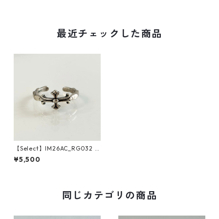
最近チェックした商品
【Select】IM26AC_RG032 /
Urban Antique Cross Ring
¥5,500
（Silver）
同じカテゴリの商品