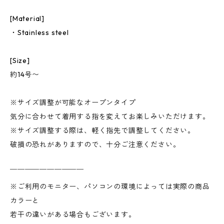
[Material]
・Stainless steel
[Size]
約14号〜
※サイズ調整が可能なオープンタイプ
気分に合わせて着用する指を変えてお楽しみいただけます。
※サイズ調整する際は、軽く指先で調整してください。
破損の恐れがありますので、十分ご注意ください。
￣￣￣￣￣￣￣￣￣￣
※ご利用のモニター、パソコンの環境によっては実際の商品
カラーと
若干の違いがある場合もございます。