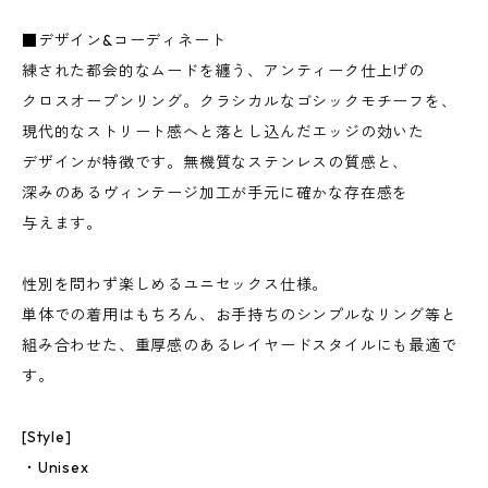
■デザイン&コーディネート
練された都会的なムードを纏う、アンティーク仕上げの
クロスオープンリング。クラシカルなゴシックモチーフを、
現代的なストリート感へと落とし込んだエッジの効いた
デザインが特徴です。無機質なステンレスの質感と、
深みのあるヴィンテージ加工が手元に確かな存在感を
与えます。
性別を問わず楽しめるユニセックス仕様。
単体での着用はもちろん、お手持ちのシンプルなリング等と
組み合わせた、重厚感のあるレイヤードスタイルにも最適で
す。
[Style]
・Unisex