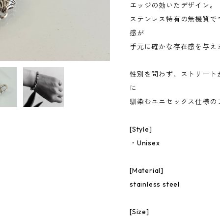
エッジの効いたデザイン。
ステンレス特有の無機質で
感が
手元に確かな存在感を与え
性別を問わず、ストリート
に
馴染むユニセックス仕様の
[Style]
・Unisex
[Material]
stainless steel
[Size]