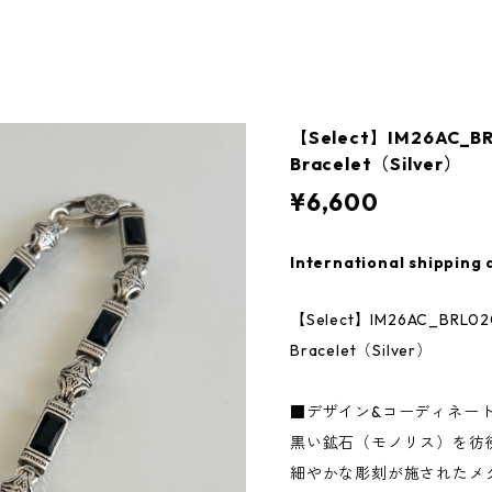
【Select】IM26AC_BRL
Bracelet（Silver）
¥6,600
International shipping 
【Select】IM26AC_BRL020
Bracelet（Silver）
■デザイン&コーディネー
黒い鉱石（モノリス）を彷
細やかな彫刻が施されたメ