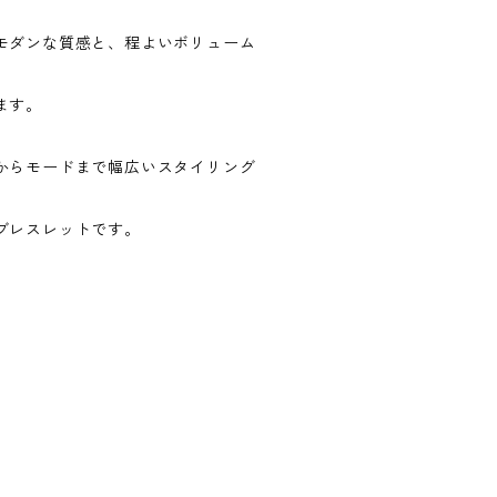
モダンな質感と、程よいボリューム
ます。
からモードまで幅広いスタイリング
ブレスレットです。