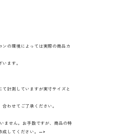
コンの環境によっては実際の商品カ
ざいます。
にて計測していますが実寸サイズと
、合わせてご了承ください。
ていません。お手数ですが、商品の特
作成してください。—>