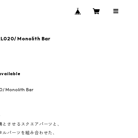
020/ Monolith Bar
available
/ Monolith Bar
ト
彿とさせるスクエアパーツと、
タルパーツを組み合わせた、