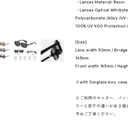
・Lenses Material: Resin
・Lenses Optical Attribut
Polycarbonate /Alloy /UV 
100% UV 400 Protection 
[Size]
Lens width 50mm / Bridge
143mm
Front width 145mm / Hei
※with Sunglass box, case,
※ご利用のモニター、パソ
ラーと若干の違いがある場
予めご了承ください。