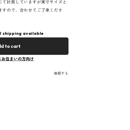
にて計測していますが実寸サイズと
ますので、合わせてご了承くださ
l shipping available
d to cart
にお住まいの方向け
通報する