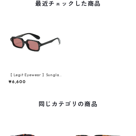
最近チェックした商品
【 Legit Eyewear 】Sunglas
ses Horikawa (Black/Lt Red)
¥6,600
同じカテゴリの商品