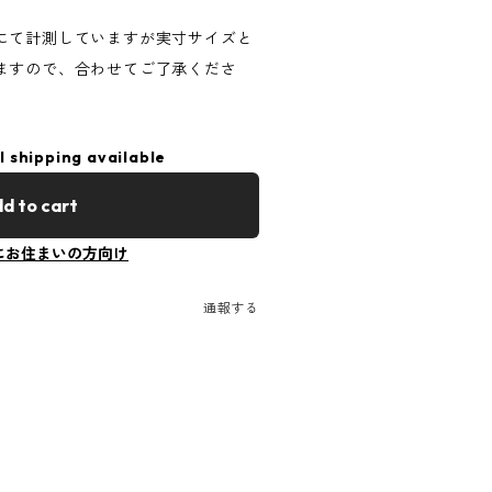
にて計測していますが実寸サイズと
ますので、合わせてご了承くださ
l shipping available
d to cart
にお住まいの方向け
通報する