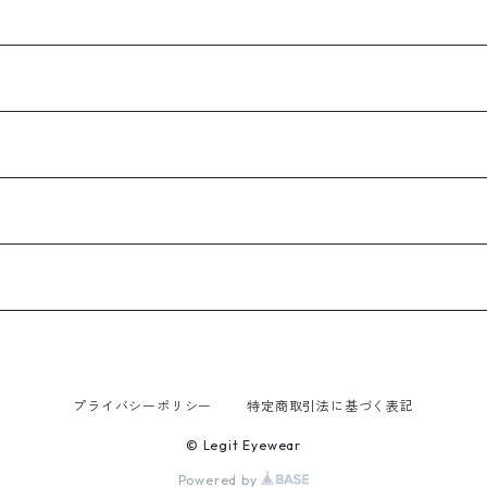
プライバシーポリシー
特定商取引法に基づく表記
© Legit Eyewear
Powered by