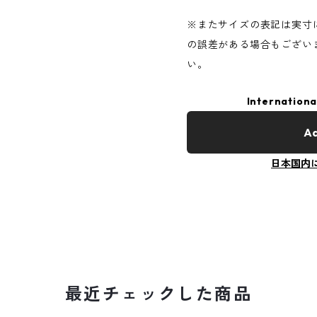
※またサイズの表記は実寸
の誤差がある場合もござい
い。
Internationa
Ad
日本国内
最近チェックした商品