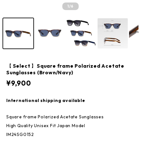
1
/6
【 Select 】Square frame Polarized Acetate
Sunglasses (Brown/Navy)
¥9,900
International shipping available
Square frame Polarized Acetate Sunglasses
High Quality Unisex Fit Japan Model
IM24SG0152