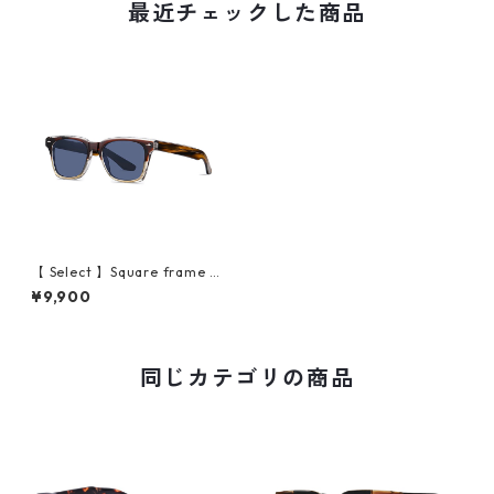
最近チェックした商品
【 Select 】Square frame Po
larized Acetate Sunglasses
¥9,900
(Brown/Navy)
同じカテゴリの商品