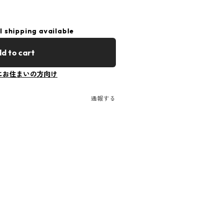
l shipping available
d to cart
にお住まいの方向け
通報する