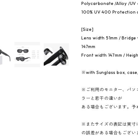
Polycarbonate /Alloy /UV 
100% UV 400 Protection 
[Size]
Lens width 51mm / Bridge 
147mm
Front width 147mm / Heig
※with Sunglass box, case,
※ご利用のモニター、パソ
ラーと若干の違いが
ある場合もございます。予
※またサイズの表記は実寸
の誤差がある場合もござい