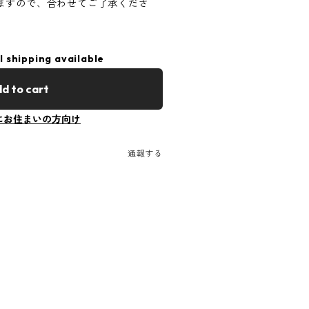
ますので、合わせてご了承くださ
l shipping available
d to cart
にお住まいの方向け
通報する