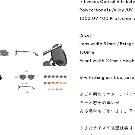
・Lenses Optical Attribut
Polycarbonate /Alloy /UV 
100% UV 400 Protection 
[Size]
Lens width 52mm / Bridge
150mm
Front width 141mm / Heig
※with Sunglass box, case,
※ご利用のモニター、パソ
ラーと若干の違いが
ある場合もございます。予
※またサイズの表記は実寸