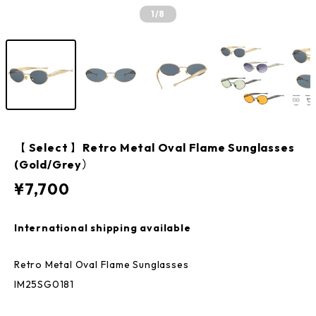
1
/8
【 Select 】Retro Metal Oval Flame Sunglasses
(Gold/Grey）
¥7,700
International shipping available
Retro Metal Oval Flame Sunglasses
IM25SG0181