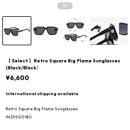
1
/9
【 Select 】Retro Square Big Flame Sunglasses
(Black/Black）
¥6,600
International shipping available
Retro Square Big Flame Sunglasses
IM25SG0180