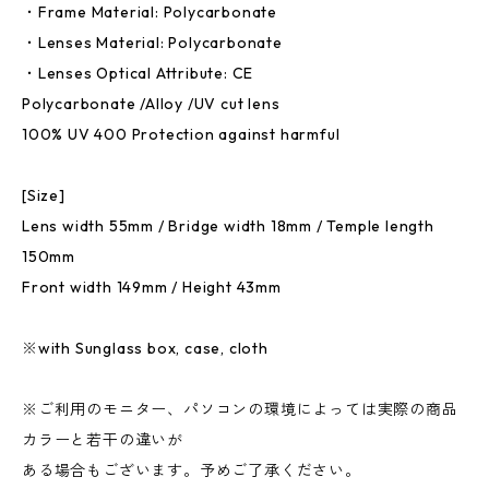
・Frame Material: Polycarbonate
・Lenses Material: Polycarbonate
・Lenses Optical Attribute: CE
Polycarbonate /Alloy /UV cut lens
100% UV 400 Protection against harmful
[Size]
Lens width 55mm / Bridge width 18mm / Temple length
150mm
Front width 149mm / Height 43mm
※with Sunglass box, case, cloth
※ご利用のモニター、パソコンの環境によっては実際の商品
カラーと若干の違いが
ある場合もございます。予めご了承ください。