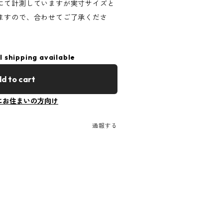
にて計測していますが実寸サイズと
ますので、合わせてご了承くださ
l shipping available
d to cart
にお住まいの方向け
通報する