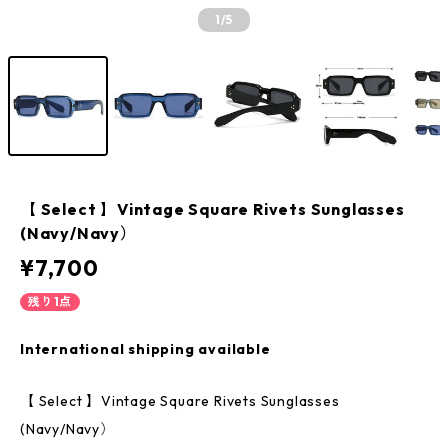
1
/5
【 Select 】Vintage Square Rivets Sunglasses
(Navy/Navy）
¥7,700
残り1点
International shipping available
【 Select 】Vintage Square Rivets Sunglasses
(Navy/Navy）