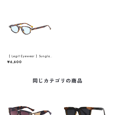
【 Legit Eyewear 】Sunglas
ses Daigo (Demi/Blue)
¥6,600
同じカテゴリの商品