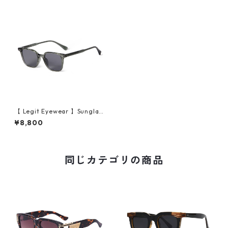
【 Legit Eyewear 】Sunglas
ses Uda (Green/Grey)
¥8,800
同じカテゴリの商品