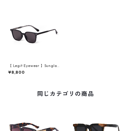
【 Legit Eyewear 】Sunglas
ses Uda (Black/Grey)
¥8,800
同じカテゴリの商品