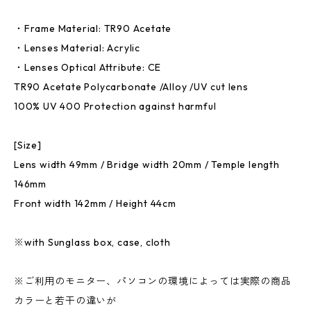
・Frame Material: TR90 Acetate
・Lenses Material: Acrylic
・Lenses Optical Attribute: CE
TR90 Acetate Polycarbonate /Alloy /UV cut lens
100% UV 400 Protection against harmful
[Size]
Lens width 49mm / Bridge width 20mm / Temple length
146mm
Front width 142mm / Height 44cm
※with Sunglass box, case, cloth
※ご利用のモニター、パソコンの環境によっては実際の商品
カラーと若干の違いが